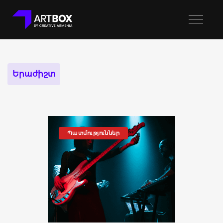
Երաժիշտ
Պատմություններ