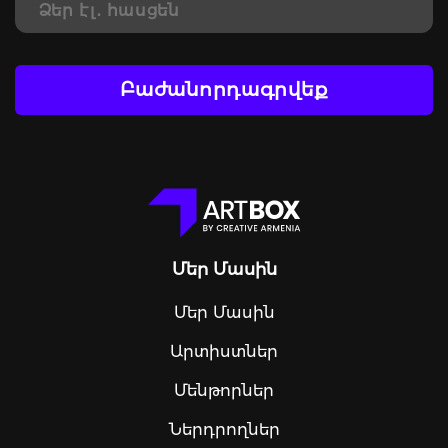
Բաժանորդագրվեք
Մեր Մասին
Մեր Մասին
Արտիստներ
Մենթորներ
Ներդրողներ