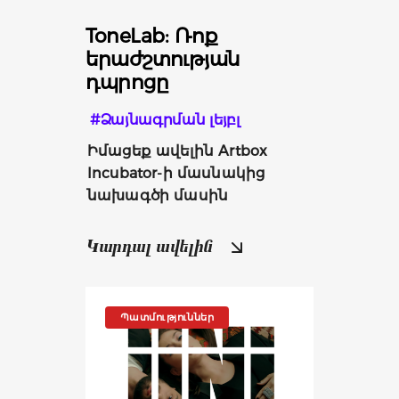
ToneLab: Ռոք
երաժշտության
դպրոցը
#Ձայնագրման լեյբլ
Իմացեք ավելին Artbox 
Incubator-ի մասնակից 
նախագծի մասին
Կարդալ ավելին
Պատմություններ