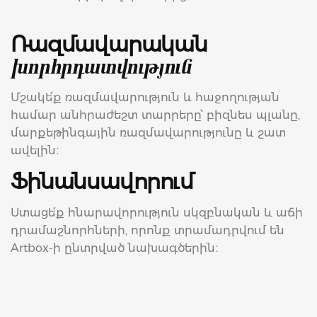
Ռազմավարական
խորհրդատվություն
Մշակե՛ք ռազմավարություն և հաջողության
համար անհրաժեշտ տարրերը՝ բիզնես պլանը,
մարքեթինգային ռազմավարությունը և շատ
ավելին։
Ֆինանսավորում
Ստացե՛ք հնարավորություն սկզբնական և աճի
դրամաշնորհների, որոնք տրամադրվում են
Artbox-ի ընտրված նախագծերին։