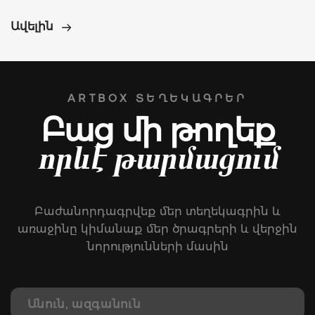
Ավելին
ARTBOX ՏԵՂԵԿԱԳՐԵՐ
Բաց մի թողեք
որևէ թարմացում
Բաժանորդագրվեք մեր տեղեկագրին և
առաջինը կիմանաք մեր ծրագրերի և վերջին
նորությունների մասին