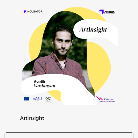
ArtInsight