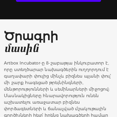
Ծրագրի
մասին
Artbox Incubator-ը 8-շաբաթյա ինկուբատոր է,
որը ստեղծարար նախագծերին ուղղորդում է
գաղափարի փուլից մինչև բիզնես պլանի փուլ՝
մի շարք հագեցած թրեյնինգների,
մենթորությունների և սեմինարների միջոցով:
Մասնակիցները հնարավորություն ունեն
աշխատելու առաջատար բիզնես
փորձագետների և ճանաչված մշակութային
գործիչների հետ՝ իրենց նախագծերի համար