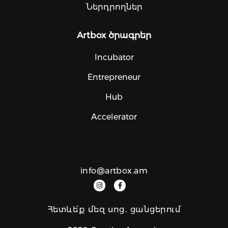
Ներդրողներ
Artbox ծրագրեր
Incubator
Entrepreneur
Hub
Accelerator
info@artbox.am
Հետևե՛ք մեզ սոց․ ցանցերում