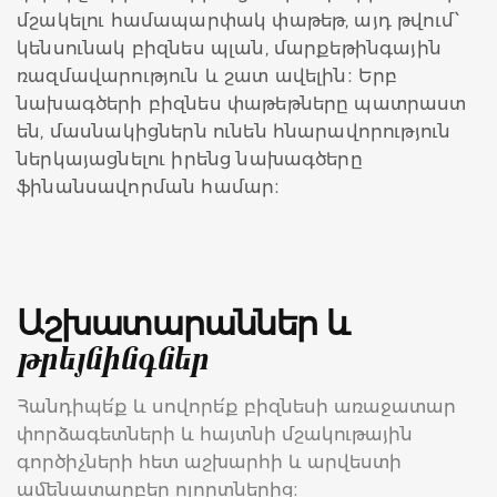
մշակելու համապարփակ փաթեթ, այդ թվում՝
կենսունակ բիզնես պլան, մարքեթինգային
ռազմավարություն և շատ ավելին։ Երբ
նախագծերի բիզնես փաթեթները պատրաստ
են, մասնակիցներն ունեն հնարավորություն
ներկայացնելու իրենց նախագծերը
ֆինանսավորման համար։
Աշխատարաններ և
թրեյնինգներ
Հանդիպե՛ք և սովորե՛ք բիզնեսի առաջատար
փորձագետների և հայտնի մշակութային
գործիչների հետ աշխարհի և արվեստի
ամենատարբեր ոլորտներից։