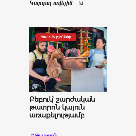
Կարդալ ավելին
Պատմություններ
Բեբուկ՝ շարժական
թատրոն կայուն
առաքելությամբ
#Թատրոն