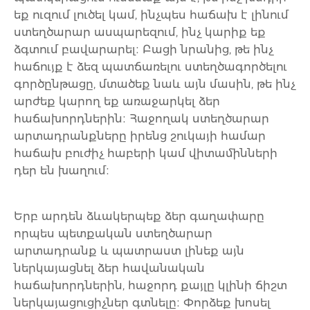
եք ուզում լուծել կամ, ինչպես հաճախ է լինում
ստեղծարար ասպարեզում, ինչ կարիք եք
ձգտում բավարարել։ Բացի նրանից, թե ինչ
հաճույք է ձեզ պատճառելու ստեղծագործելու
գործընթացը, մտածեք նաև այն մասին, թե ինչ
արժեք կարող եք առաջարկել ձեր
հաճախորդներին։ Հաջողակ ստեղծարար
արտադրանքները իրենց շուկայի համար
հաճախ բուժիչ հաբերի կամ վիտամինների
դեր են խաղում։
Երբ արդեն ձևակերպեք ձեր գաղափարը
որպես պետքական ստեղծարար
արտադրանք և պատրաստ լինեք այն
ներկայացնել ձեր հավանական
հաճախորդներին, հաջորդ քայլը կլինի ճիշտ
ներկայացուցիչներ գտնելը։ Փորձեք խոսել