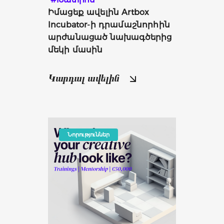
Իմացեք ավելին Artbox 
Incubator-ի դրամաշնորհին 
արժանացած նախագծերից 
մեկի մասին
Կարդալ ավելին
Նորություններ