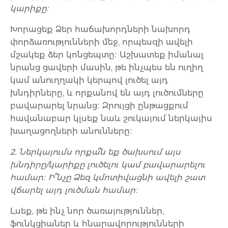
կարիքը։
Խորացեք Ձեր հաճախորդների նախորդ
փորձառությունների մեջ, որպեսզի ավելի
մշակեք ձեր կոնցեպտը։ Աշխատեք իմանալ
նրանց ցավերի մասին, թե ինչպես են ուղիղ
կամ անուղղակի կերպով լուծել այդ
խնդիրները, և որքանով են այդ լուծումները
բավարարել նրանց։ Զրույցի ընթացքում
հավանաբար կլսեք նաև շուկայում ներկայիս
խաղացողների անունները։
2. Ներկայումս որքա՞ն եք ծախսում այս
խնդիրը/կարիքը լուծելու կամ բավարարելու
համար։ Ի՞նչը Ձեզ կմոտիվացնի ավելի շատ
վճարել այդ լուծման համար։
Լսեք, թե ինչ նոր ծառայություններ,
ֆունկցիաներ և հնարավորությունների