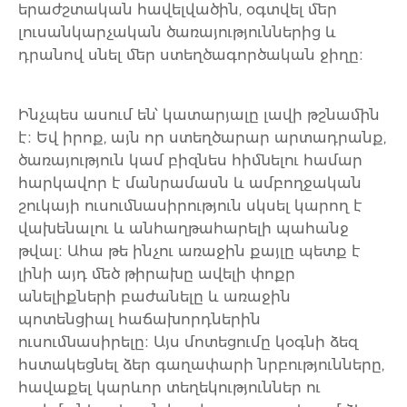
երաժշտական հավելվածին, օգտվել մեր
լուսանկարչական ծառայություններից և
դրանով սնել մեր ստեղծագործական ջիղը։
Ինչպես ասում են՝ կատարյալը լավի թշնամին
է։ Եվ իրոք, այն որ ստեղծարար արտադրանք,
ծառայություն կամ բիզնես հիմնելու համար
հարկավոր է մանրամասն և ամբողջական
շուկայի ուսումնասիրություն սկսել կարող է
վախենալու և անհաղթահարելի պահանջ
թվալ։ Ահա թե ինչու առաջին քայլը պետք է
լինի այդ մեծ թիրախը ավելի փոքր
անելիքների բաժանելը և առաջին
պոտենցիալ հաճախորդներին
ուսումնասիրելը։ Այս մոտեցումը կօգնի ձեզ
հստակեցնել ձեր գաղափարի նրբությունները,
հավաքել կարևոր տեղեկություններ ու