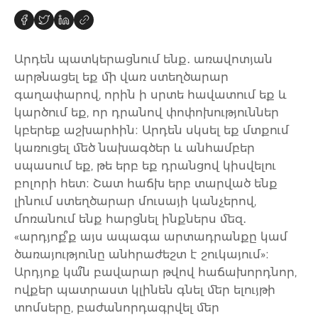
Արդեն պատկերացնում ենք․ առավոտյան
արթնացել եք մի վառ ստեղծարար
գաղափարով, որին ի սրտե հավատում եք և
կարծում եք, որ դրանով փոփոխություններ
կբերեք աշխարհին։ Արդեն սկսել եք մտքում
կառուցել մեծ նախագծեր և անհամբեր
սպասում եք, թե երբ եք դրանցով կիսվելու
բոլորի հետ։ Շատ հաճխ երբ տարված ենք
լինում ստեղծարար մուսայի կանչերով,
մոռանում ենք հարցնել ինքներս մեզ․
«արդյոք՞ք այս ապագա արտադրանքը կամ
ծառայությունը անհրաժեշտ է շուկայում»։
Արդյոք կա՞ն բավարար թվով հաճախորդնոր,
ովքեր պատրաստ կլինեն գնել մեր ելույթի
տոմսերը, բաժանորդագրվել մեր