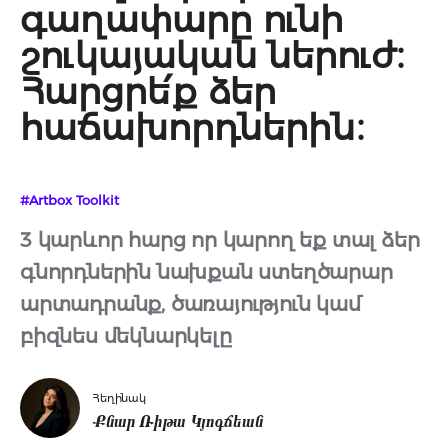
գաղափարը ունի
շուկայական ներուժ։
Հարցրե՛ք ձեր
հաճախորդներին։
#Artbox Toolkit
3 կարևոր հարց որ կարող եք տալ ձեր
գնորդներին նախքան ստեղծարար
արտադրանք, ծառայություն կամ
բիզնես մեկնարկելը
Հեղինակ
Քնար Ռիթա Կյոգճեան