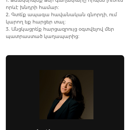
1․ Ձևակերպե՛ք Ձեր գաղափարը որպես լուծում
որևէ խնդրի համար։
2․ Գտե՛ք ապագա հավանական գնորդի, ում
կարող եք հարցեր տալ։
3․ Անցկացրե՛ք հարցազրույց օգտվելով մեր
պատրաստած կաղապարից։