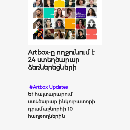
Artbox-ը ողջունում է
24 ստեղծարար
ձեռներեցների
#Artbox Updates
ԵՒ հայտարարում 
ստեծարար ինկուբատորի 
դրամաշնորհի 10 
հաղթողներին