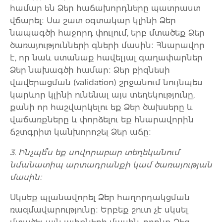
համար են Ձեր հաճախորդները պատրաստ
վճարել։ Սա շատ օգտակար կլինի Ձեր
նապագծի հաջորդ փուլում, երբ մտածեք Ձեր
ծառայությունների գների մասին։ Հնարավոր
է, որ նաև ստանաք հավելյալ գաղափարներ
Ձեր նախագծի համար։ Ձեր բիզնեսի
վավերացման (validation) շրջանում նույնպես
կարևոր կլինի ունենալ այս տեղեկությունը,
քանի որ հաշվարկելու եք Ձեր ծախսերը և
վաճառքները և փորձելու եք հնարավորին
ճշտգրիտ կանխորոշել Ձեր աճը։
3. Ինչպե՞ս եք սովորաբար տեղեկանում
նմանատիպ արտադրանքի կամ ծառայության
մասին։
Սկսեք պլանավորել Ձեր հաղորդակցման
ռազմավարությունը։ Երբեք շուտ չէ սկսել