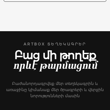
ARTBOX ՏԵՂԵԿԱԳՐԵՐ
Բաց մի թողեք
որևէ թարմացում
Բաժանորդագրվեք մեր տեղեկագրին և
առաջինը կիմանաք մեր ծրագրերի և վերջին
նորությունների մասին