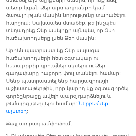
մտածել այն ալիքների մասին, որոնք Ձեզ
պետք կգան Ձեր արտադրանքի կամ
ծառայության մասին նորությունը տարածելու
հարցում։ Նախապես մտածեք, թե ինչպես
տեղադրեք Ձեր ասելիքը այնպես, որ Ձեր
հաճախորդները լսեն Ձեր մասին։
Արդեն պատրաստ եք Ձեր ապագա
հաճախորդների հետ օգտակար ու
հետաքրքիր զրույցներ սկսելու ու Ձեր
գաղափարը հաջորդ փուլ տանելու համար։
Մենք պատրաստել ենք հարցազրույցի
աշխատաթերթիկ, որը կարող եք օգտագործել
գործընթացը ավելի պարզ դարձնելու և
թեմայից չշեղվելու համար։
Ներբեռնեք
այստեղ
։
Քայլ առ քայլ ամփոփում․