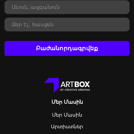
Բաժանորդագրվեք
Մեր Մասին
Մեր Մասին
Արտիստներ