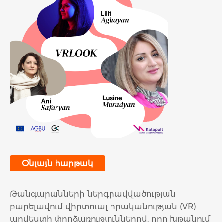
Օնլայն հարթակ
Թանգարանների ներգրավվածության
բարելավում վիրտուալ իրականության (VR)
արվեստի փորձառություններով, որը խթանում