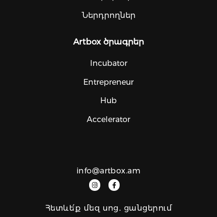
Ներդրողներ
Artbox ծրագրեր
Incubator
Entrepreneur
Hub
Accelerator
info@artbox.am
Հետևե՛ք մեզ սոց․ ցանցերում