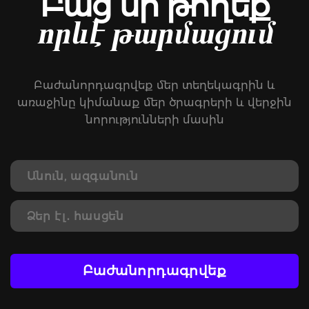
Բաց մի թողեք
որևէ թարմացում
Բաժանորդագրվեք մեր տեղեկագրին և
առաջինը կիմանաք մեր ծրագրերի և վերջին
նորությունների մասին
Բաժանորդագրվեք